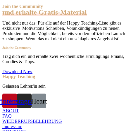
Join the Community
und erhalte Gratis-Material
Und nicht nur das: Für alle auf der Happy Teaching-Liste gibt es
exklusive Motivations-Schreiben, Vorankündigungen zu neuen
Produkten und die Möglichkeit, bereits vor dem offiziellen Launch
zu shoppen. Wenn das mal nicht ein unschlagbares Angebot ist!
Join the Community
Trag dich ein und erhalte zwei-wöchentliche Ermutigungs-Emails,
Goodies & Tipps.
Download Now
Happy Teaching
Gelassen Lehrer/in sein
interest
Instagram
Heart
ABOUT
FAQ
WIEDERRUFSBELEHRUNG
impressum