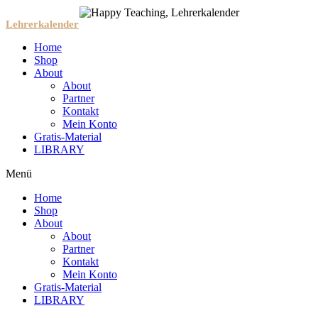
Lehrerkalender
Home
Shop
About
About
Partner
Kontakt
Mein Konto
Gratis-Material
LIBRARY
Menü
Home
Shop
About
About
Partner
Kontakt
Mein Konto
Gratis-Material
LIBRARY