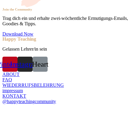
Join the Community
Trag dich ein und erhalte zwei-wöchentliche Ermutigungs-Emails,
Goodies & Tipps.
Download Now
Happy Teaching
Gelassen Lehrer/in sein
interest
Instagram
Heart
ABOUT
FAQ
WIEDERRUFSBELEHRUNG
impressum
KONTAKT
@happyteachingcommunity