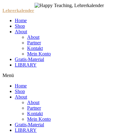
Lehrerkalender
Home
Shop
About
About
Partner
Kontakt
Mein Konto
Gratis-Material
LIBRARY
Menü
Home
Shop
About
About
Partner
Kontakt
Mein Konto
Gratis-Material
LIBRARY