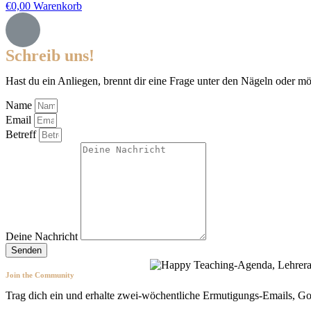
€
0,00
Warenkorb
Schreib uns!
Hast du ein Anliegen, brennt dir eine Frage unter den Nägeln oder mö
Name
Email
Betreff
Deine Nachricht
Senden
Join the Community
Trag dich ein und erhalte zwei-wöchentliche Ermutigungs-Emails, Go