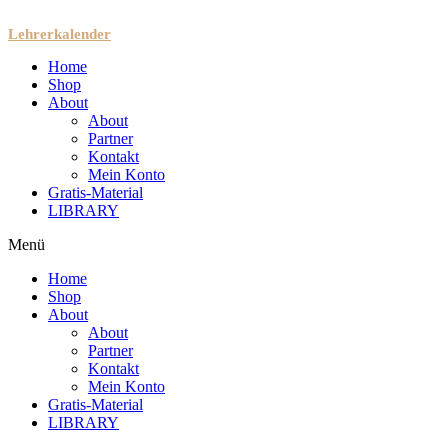
Lehrerkalender
Home
Shop
About
About
Partner
Kontakt
Mein Konto
Gratis-Material
LIBRARY
Menü
Home
Shop
About
About
Partner
Kontakt
Mein Konto
Gratis-Material
LIBRARY