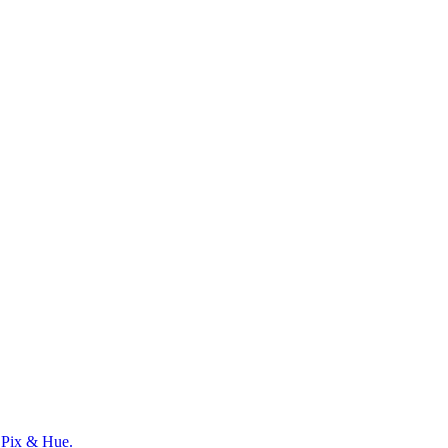
y
Pix & Hue.