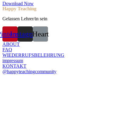
Download Now
Happy Teaching
Gelassen Lehrer/in sein
interest
Instagram
Heart
ABOUT
FAQ
WIEDERRUFSBELEHRUNG
impressum
KONTAKT
@happyteachingcommunity