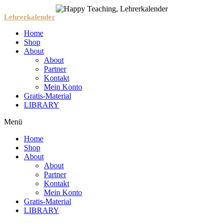
Lehrerkalender
Home
Shop
About
About
Partner
Kontakt
Mein Konto
Gratis-Material
LIBRARY
Menü
Home
Shop
About
About
Partner
Kontakt
Mein Konto
Gratis-Material
LIBRARY