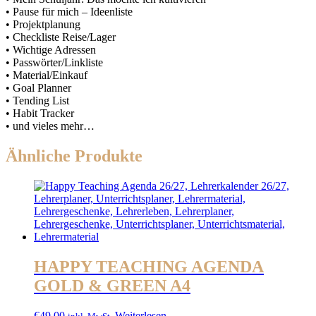
• Pause für mich – Ideenliste
• Projektplanung
• Checkliste Reise/Lager
• Wichtige Adressen
• Passwörter/Linkliste
• Material/Einkauf
• Goal Planner
• Tending List
• Habit Tracker
• und vieles mehr…
Ähnliche Produkte
HAPPY TEACHING AGENDA
GOLD & GREEN A4
€
49,00
Weiterlesen