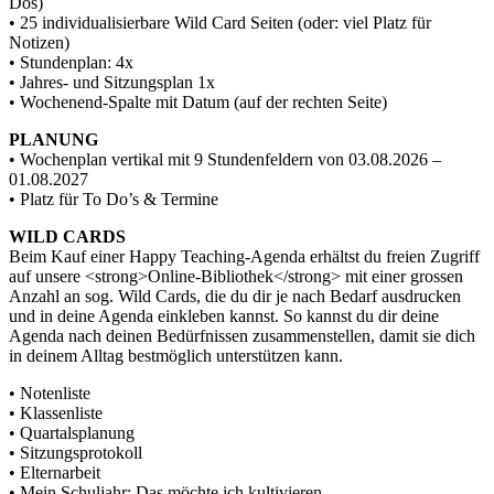
Dos)
• 25 individualisierbare Wild Card Seiten (oder: viel Platz für
Notizen)
• Stundenplan: 4x
• Jahres- und Sitzungsplan 1x
• Wochenend-Spalte mit Datum (auf der rechten Seite)
PLANUNG
• Wochenplan vertikal mit 9 Stundenfeldern von 03.08.2026 –
01.08.2027
• Platz für To Do’s & Termine
WILD CARDS
Beim Kauf einer Happy Teaching-Agenda erhältst du freien Zugriff
auf unsere <strong>Online-Bibliothek</strong> mit einer grossen
Anzahl an sog. Wild Cards, die du dir je nach Bedarf ausdrucken
und in deine Agenda einkleben kannst. So kannst du dir deine
Agenda nach deinen Bedürfnissen zusammenstellen, damit sie dich
in deinem Alltag bestmöglich unterstützen kann.
• Notenliste
• Klassenliste
• Quartalsplanung
• Sitzungsprotokoll
• Elternarbeit
• Mein Schuljahr: Das möchte ich kultivieren