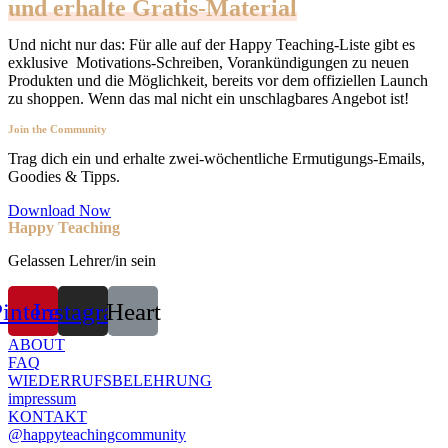
und erhalte Gratis-Material
Und nicht nur das: Für alle auf der Happy Teaching-Liste gibt es
exklusive Motivations-Schreiben, Vorankündigungen zu neuen
Produkten und die Möglichkeit, bereits vor dem offiziellen Launch
zu shoppen. Wenn das mal nicht ein unschlagbares Angebot ist!
Join the Community
Trag dich ein und erhalte zwei-wöchentliche Ermutigungs-Emails,
Goodies & Tipps.
Download Now
Happy Teaching
Gelassen Lehrer/in sein
interest
Instagram
Heart
ABOUT
FAQ
WIEDERRUFSBELEHRUNG
impressum
KONTAKT
@happyteachingcommunity